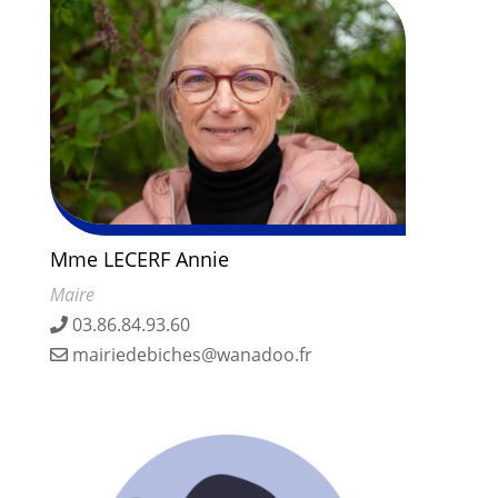
Mme LECERF Annie
Maire
03.86.84.93.60
mairiedebiches@wanadoo.fr