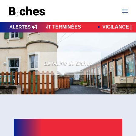
NS SONT TERMINÉES
ALERTES
VIGILANCE | ENEDIS | 
La Mairie de Biches