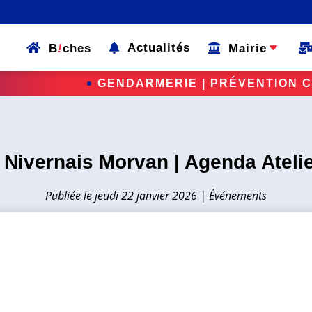
B
!
ches
Actualités
Mairie
RMERIE | PRÉVENTION CAMBRIOLAGE
 Nivernais Morvan | Agenda Atelie
jeudi 22 janvier 2026
|
Événements