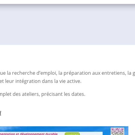
 la recherche d’emploi, la préparation aux entretiens, la ge
t leur intégration dans la vie active.
let des ateliers, précisant les dates.
l