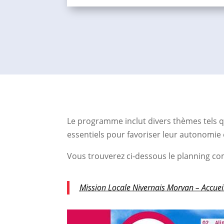
Le programme inclut divers thèmes tels que
essentiels pour favoriser leur autonomie e
Vous trouverez ci-dessous le planning comp
Mission Locale Nivernais Morvan – Accuei