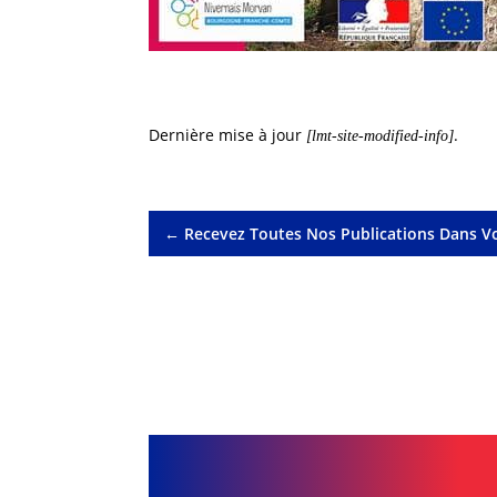
Dernière mise à jour
.
[lmt-site-modified-info]
←
Recevez Toutes Nos Publications Dans Vo