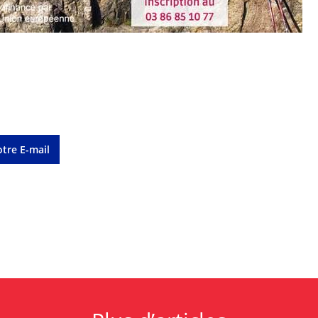
tre E-mail