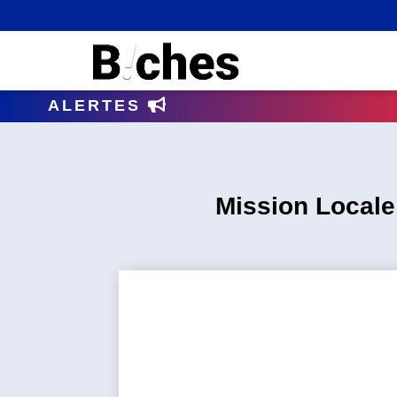
ALERTES
GENDA
Mission Locale