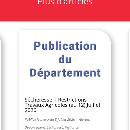
Plus d’articles
Sécheresse | Restrictions
Travaux Agricoles (au 12) Juillet
2026
mercredi 8 juillet 2026
|
Alertes
,
Département
,
Sécheresse
,
Vigilance