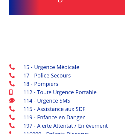
15 - Urgence Médicale

17 - Police Secours

18 - Pompiers

112 - Toute Urgence Portable

114 - Urgence SMS

115 - Assistance aux SDF

119 - Enfance en Danger

197 - Alerte Attentat / Enlèvement

116000 - Enfants Disparus
