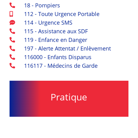
18 - Pompiers

112 - Toute Urgence Portable

114 - Urgence SMS

115 - Assistance aux SDF

119 - Enfance en Danger

197 - Alerte Attentat / Enlèvement

116000 - Enfants Disparus

116117 - Médecins de Garde

Pratique