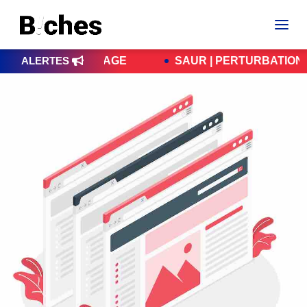
MBRIOLAGE
ALERTES
SAUR | PERTURBATIONS – LES RÉP