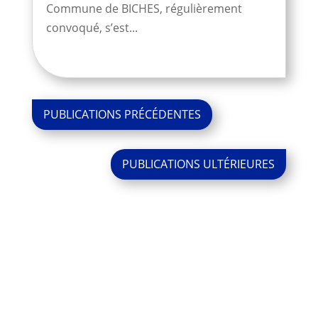
Commune de BICHES, régulièrement
convoqué, s’est...
« Entrées
précédentes
Entrées
suivantes »