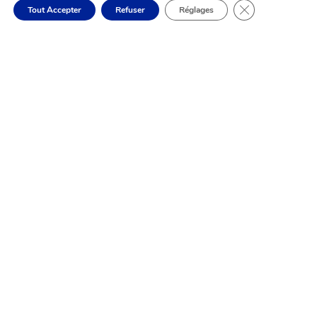
Fermer la banni
Tout Accepter
Refuser
Réglages