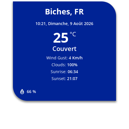
Biches, FR
10:21,
Dimanche, 9 Août 2026
25
°C
Couvert
Wind Gust:
4 Km/h
Clouds:
100%
Sunrise:
06:34
Sunset:
21:07
66 %