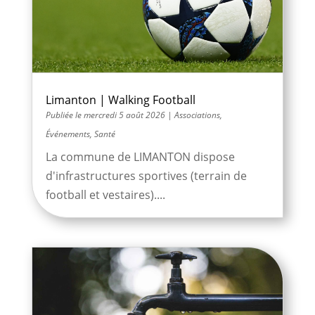
Limanton | Walking Football
mercredi 5 août 2026
|
Associations
,
Événements
,
Santé
La commune de LIMANTON dispose
d'infrastructures sportives (terrain de
football et vestaires)....