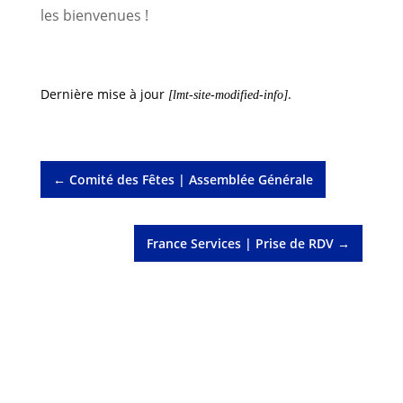
les bienvenues !
Dernière mise à jour
.
[lmt-site-modified-info]
←
Comité des Fêtes | Assemblée Générale
France Services | Prise de RDV
→