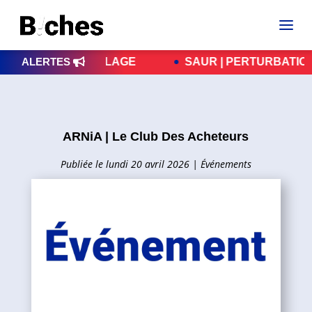
BRIOLAGE
ALERTES
SAUR | PERTURBATIONS – LES RÉP
ARNiA | Le Club Des Acheteurs
lundi 20 avril 2026
|
Événements