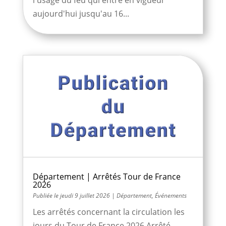
l'usage du feu qui entre en vigueur
aujourd'hui jusqu'au 16...
Département | Arrêtés Tour de France
2026
jeudi 9 juillet 2026
|
Département
,
Événements
Les arrêtés concernant la circulation les
jours du Tour de France 2026 Arrêté