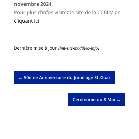
novembre 2024
.
Pour plus d’infos visitez le site de la CCBLM en
cliquant ici
Dernière mise à jour
.
[lmt-site-modified-info]
←
50ème Anniversaire du Jumelage St-Goar
Cérémonie du 8 Mai
→