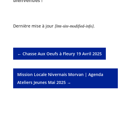
bienvenues !
Dernière mise à jour
.
[lmt-site-modified-info]
←
Chasse Aux Oeufs à Fleury 19 Avril 2025
Mission Locale Nivernais Morvan | Agenda
Ateliers Jeunes Mai 2025
→