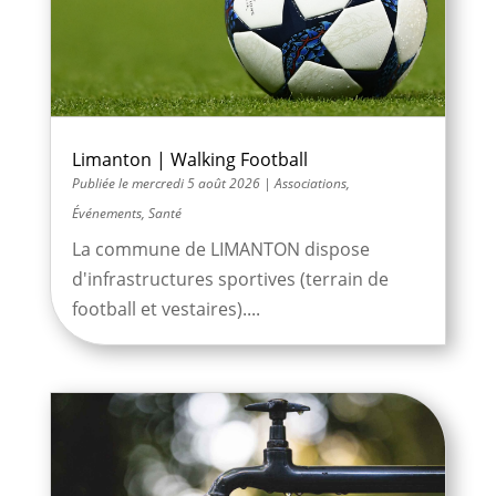
Limanton | Walking Football
mercredi 5 août 2026
|
Associations
,
Événements
,
Santé
La commune de LIMANTON dispose
d'infrastructures sportives (terrain de
football et vestaires)....