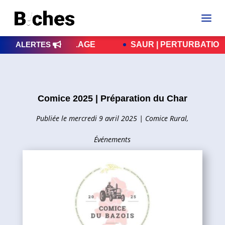
BRIOLAGE
ALERTES
SAUR | PERTURBATIONS – LES RÉPA
Comice 2025 | Préparation du Char
mercredi 9 avril 2025
|
Comice Rural
,
Événements