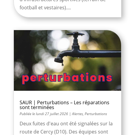
football et vestaires)....
SAUR | Perturbations – Les réparations
sont terminées
lundi 27 juillet 2026
|
Alertes
,
Perturbations
Deux fuites d'eau ont été signalées sur la
route de Cercy (D10). Des équipes sont