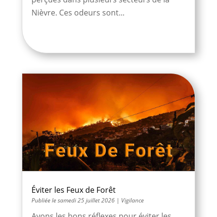
Nièvre. Ces odeurs sont...
Éviter les Feux de Forêt
samedi 25 juillet 2026
|
Vigilance
Ayons les bons réflexes pour éviter les