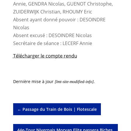
Annie, GENDRA Nicolas, GUENOT Christophe,
ZUIDERWIJK Christian, RHOUMY Eric
Absent ayant donné pouvoir : DESOINDRE
Nicolas
Absent excusé : DESOINDRE Nicolas
Secrétaire de séance : LECERF Annie
Télécharger le compte rendu
Dernière mise à jour
.
[lmt-site-modified-info]
←
Passage du Train de Bois | Flotescale
44e-Tour Nivernais Morvan Elite passera Biches