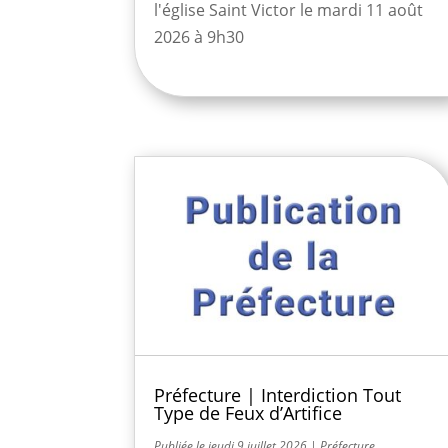
l'église Saint Victor le mardi 11 août
2026 à 9h30
Préfecture | Interdiction Tout
Type de Feux d’Artifice
jeudi 9 juillet 2026
|
Préfecture
,