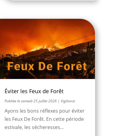
Éviter les Feux de Forêt
samedi 25 juillet 2026
|
Vigilance
Ayons les bons réflexes pour éviter
les Feux De Forêt. En cette période
estivale, les sécheresses...