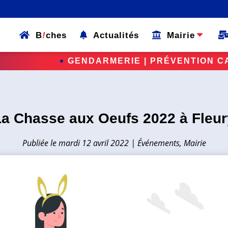
B
!
ches
Actualités
Mairie
ARMERIE | PRÉVENTION CAMBRIOLAGE
La Chasse aux Oeufs 2022 à Fleur
mardi 12 avril 2022
|
Événements
,
Mairie