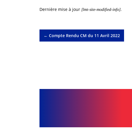
Dernière mise à jour
.
[lmt-site-modified-info]
←
Compte Rendu CM du 11 Avril 2022