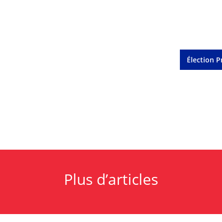
Élection P
Plus d’articles