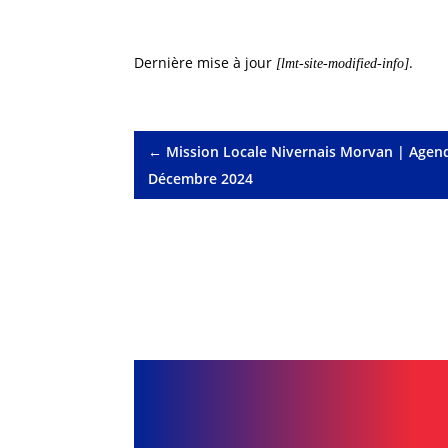
Dernière mise à jour
.
[lmt-site-modified-info]
←
Mission Locale Nivernais Morvan | Agend
Décembre 2024