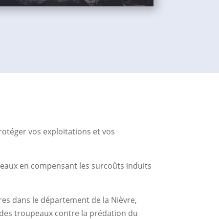
rotéger vos exploitations et vos
peaux en compensant les surcoûts induits
sures dans le département de la Nièvre,
n des troupeaux contre la prédation du