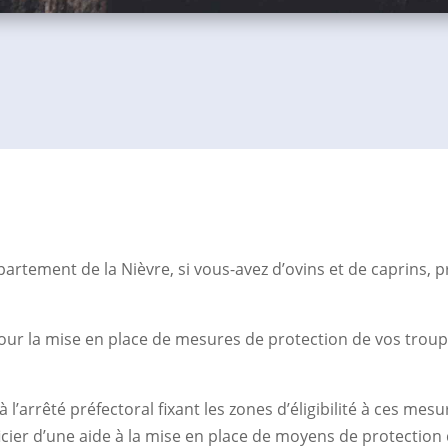
artement de la Nièvre, si vous-avez d’ovins et de caprins, p
our la mise en place de mesures de protection de vos trou
 l’arrêté préfectoral fixant les zones d’éligibilité à ces me
ficier d’une aide à la mise en place de moyens de protectio