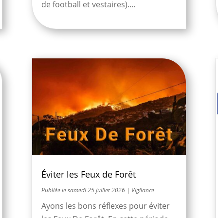
de football et vestaires)....
Éviter les Feux de Forêt
samedi 25 juillet 2026
|
Vigilance
Ayons les bons réflexes pour éviter