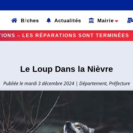
B
!
ches
Actualités
Mairie
ATIONS SONT TERMINÉES
VIGILANCE | 
Le Loup Dans la Nièvre
mardi 3 décembre 2024
|
Département
,
Préfecture