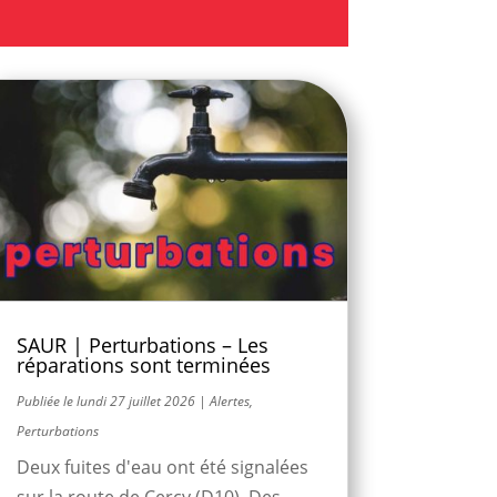
SAUR | Perturbations – Les
réparations sont terminées
lundi 27 juillet 2026
|
Alertes
,
Perturbations
Deux fuites d'eau ont été signalées
sur la route de Cercy (D10). Des