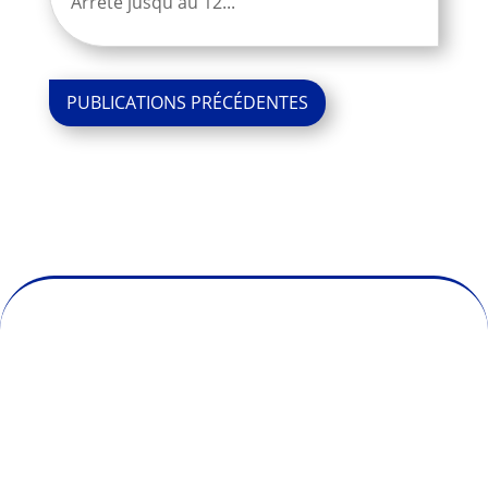
Arrêté jusqu'au 12...
« Entrées
précédentes