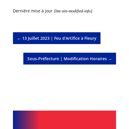
Dernière mise à jour
.
[lmt-site-modified-info]
←
13 Juillet 2023 | Feu d’Artifice à Fleury
Sous-Préfecture | Modification Horaires
→