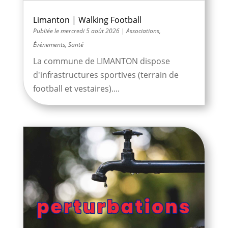
Limanton | Walking Football
mercredi 5 août 2026
|
Associations
,
Événements
,
Santé
La commune de LIMANTON dispose
d'infrastructures sportives (terrain de
football et vestaires)....