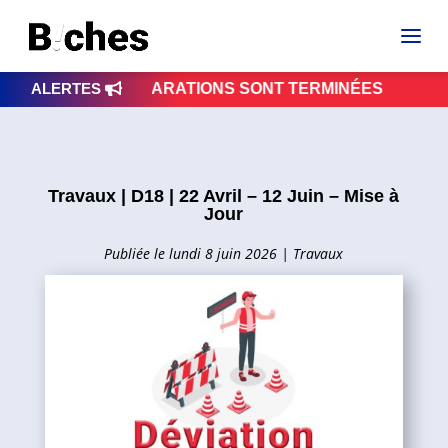
S RÉPARATIONS SONT TERMINÉES
ALERTES
VIGILANCE 
Travaux | D18 | 22 Avril – 12 Juin – Mise à
Jour
lundi 8 juin 2026
|
Travaux