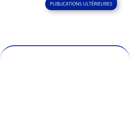
Entrées
suivantes »