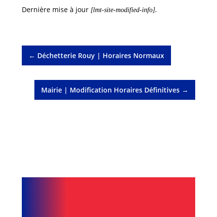
Dernière mise à jour
.
[lmt-site-modified-info]
←
Déchetterie Rouy | Horaires Normaux
Mairie | Modification Horaires Définitives
→