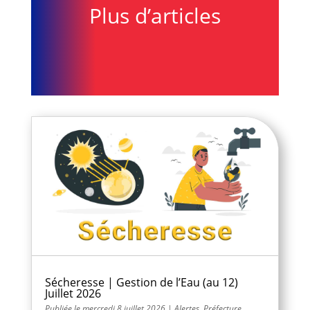
Plus d’articles
Sécheresse | Gestion de l’Eau (au 12)
Juillet 2026
mercredi 8 juillet 2026
|
Alertes
,
Préfecture
,