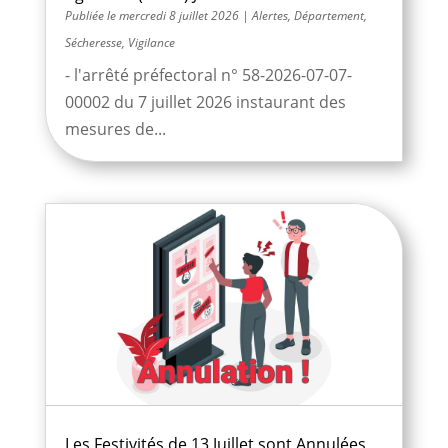
mercredi 8 juillet 2026
|
Alertes
,
Département
,
Sécheresse
,
Vigilance
- l'arrêté préfectoral n° 58-2026-07-07-
00002 du 7 juillet 2026 instaurant des
mesures de...
Les Festivités de 13 Juillet sont Annulées