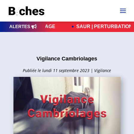
MBRIOLAGE
ALERTES
SAUR | PERTURBATIONS – LES RÉ
Vigilance Cambriolages
lundi 11 septembre 2023
|
Vigilance